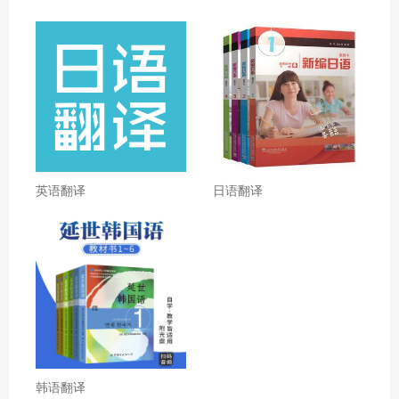
英语翻译
日语翻译
韩语翻译