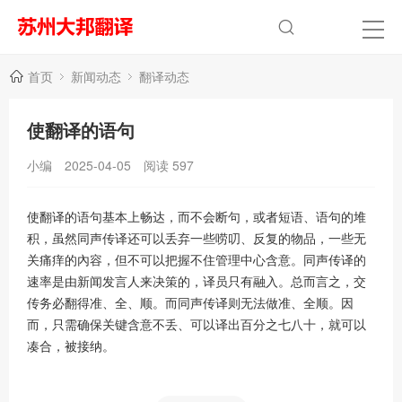
首页
新闻动态
翻译动态
使翻译的语句
小编
2025-04-05
阅读
597
使翻译的语句基本上畅达，而不会断句，或者短语、语句的堆
积，虽然同声传译还可以丢弃一些唠叨、反复的物品，一些无
关痛痒的內容，但不可以把握不住管理中心含意。同声传译的
速率是由新闻发言人来决策的，译员只有融入。总而言之，交
传务必翻得准、全、顺。而同声传译则无法做准、全顺。因
而，只需确保关键含意不丢、可以译出百分之七八十，就可以
凑合，被接纳。