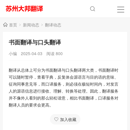
首页
新闻动态
翻译动态
书面翻译与口头翻译
小编
2025-04-03
阅读
800
翻译从总体上可分为书面翻译与口头翻译两大类，书面翻译时
可以随时暂停，查看字典，反复体会源语言与目的语的意味、
征询同事意见等，而口译服务，则必须在极短时间内，对发言
人的源语信息进行接收、理解、转换等处理。因此，翻译服务
并不像外人看到的那么轻松谐意，相比书面翻译，口译服务对
翻译人员的要求会更高。
加入收藏